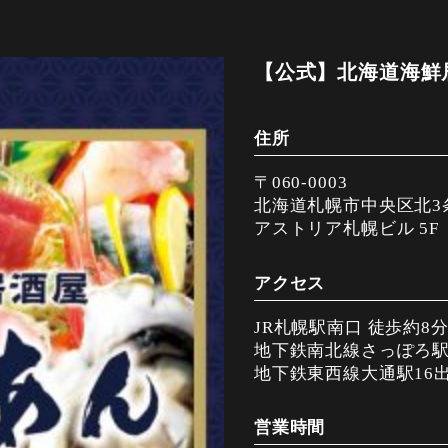
【公式】北海道海鮮
住所
〒060-0003
北海道札幌市中央区北3条
アストリア札幌ビル 5F
アクセス
JR札幌駅南口 徒歩約8
地下鉄南北線さっぽろ駅1
地下鉄東西線大通駅16出
営業時間