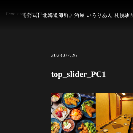
Home
top_slider_PC1
【公式】北海道海鮮居酒屋 いろりあん 札幌駅
2023.07.26
top_slider_PC1