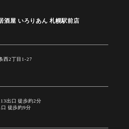
居酒屋 いろりあん 札幌駅前店
西2丁目1-27
分
3出口 徒歩約2分
口 徒歩約9分