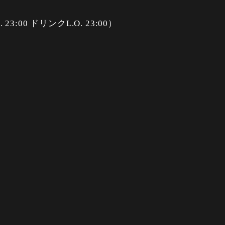
. 23:00 ドリンクL.O. 23:00）
. 23:00 ドリンクL.O. 23:30）
. 23:00 ドリンクL.O. 23:30）
. 23:00 ドリンクL.O. 23:00）
の場合は日曜日営業）