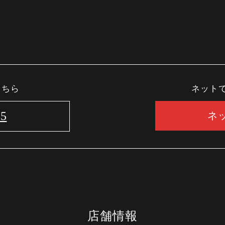
こちら
ネット
75
ネ
店舗情報