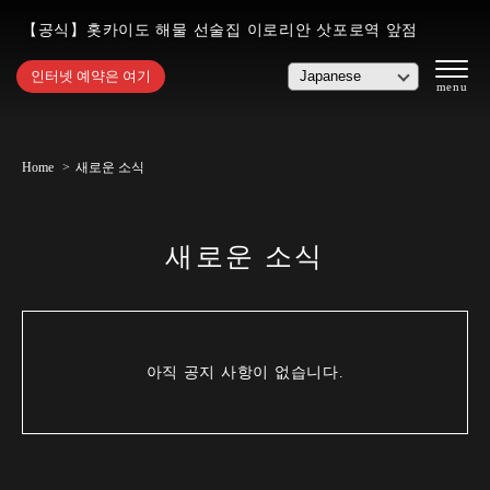
【공식】홋카이도 해물 선술집 이로리안 삿포로역 앞점
인터넷 예약은 여기
Home
새로운 소식
새로운 소식
아직 공지 사항이 없습니다.