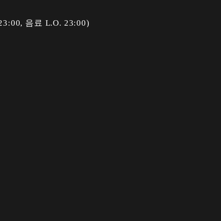
23:00, 음료 L.O. 23:00)
. 23:00, 음료 L.O. 23:30)
. 23:00, 음료 L.O. 23:30)
23:00, 음료 L.O. 23:00)
 경우 일요일 영업)