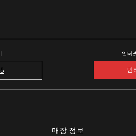
기
인터넷
75
인
매장 정보