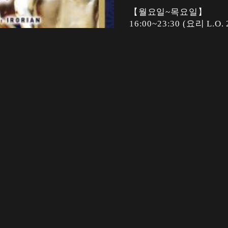
【월요일~목요일】
16:00~23:30 (요리 L.O. 
【금요일】
16:00~익일 0:00 (요리 L.O
【토요일, 공휴일 전날】
15:00~익일 0:00 (요리 L.O
【공휴일】
15:00~23:30 (요리 L.O. 
정기휴일
일요일(월요일이 공휴일인
결제 방법