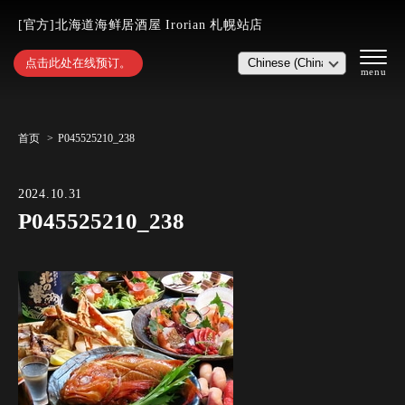
[官方]北海道海鲜居酒屋 Irorian 札幌站店
点击此处在线预订。
首页
P045525210_238
2024.10.31
P045525210_238