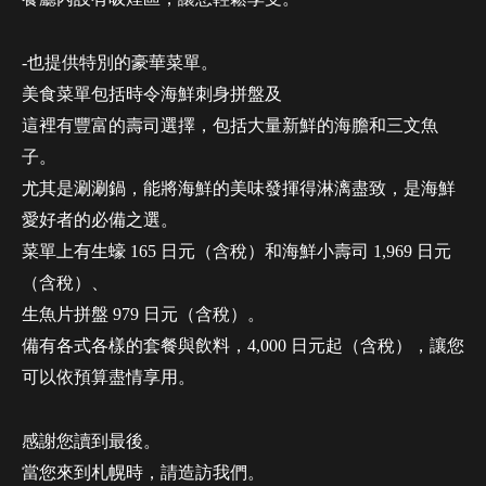
-也提供特別的豪華菜單。
美食菜單包括時令海鮮刺身拼盤及
這裡有豐富的壽司選擇，包括大量新鮮的海膽和三文魚
子。
尤其是涮涮鍋，能將海鮮的美味發揮得淋漓盡致，是海鮮
愛好者的必備之選。
菜單上有生蠔 165 日元（含稅）和海鮮小壽司 1,969 日元
（含稅）、
生魚片拼盤 979 日元（含稅）。
備有各式各樣的套餐與飲料，4,000 日元起（含稅），讓您
可以依預算盡情享用。
感謝您讀到最後。
當您來到札幌時，請造訪我們。