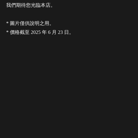
我們期待您光臨本店。
* 圖片僅供說明之用。
* 價格截至 2025 年 6 月 23 日。