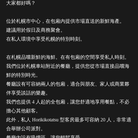
大家都好嗎？
位於札幌市中心，在包廂內提供市場直送的新鮮海產。
建議用於假日及商務聚會。
在私人環境中享受札幌的特別時刻。
在札幌品嚐新鮮的海鮮。在有包廂的空間享受私人時刻。
我們位於札幌車站附近的餐廳，提供您從市場直接品嚐海
鮮的特別時光。
餐廳設有可容納兩人的包廂，適合與朋友、家人或商業夥
伴享受談話的樂趣。
我們也提供 4 人起的全包廂，讓您舒適地享用餐點，不必
擔心其他顧客。
此外，私人 Horikikotatsu 型客房最多可容納 20 人，非常適
合舉辦公司派對。
餐廳內設有吸煙區，讓您輕鬆享受。