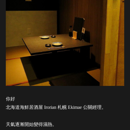
你好
北海道海鮮居酒屋 Irorian 札幌 Ekimae 公關經理。
天氣逐漸開始變得濕熱。