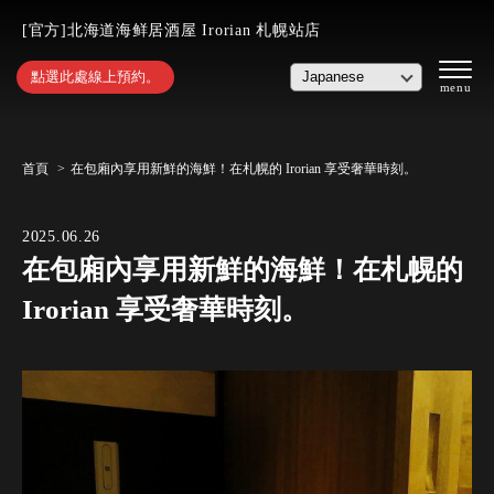
[官方]北海道海鲜居酒屋 Irorian 札幌站店
點選此處線上預約。
首頁
在包廂內享用新鮮的海鮮！在札幌的 Irorian 享受奢華時刻。
2025.06.26
在包廂內享用新鮮的海鮮！在札幌的
Irorian 享受奢華時刻。