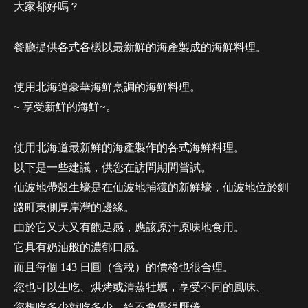
大家都好嗎？
餐廳提供各式各樣以最新鮮的海產製成的海鮮料理。
使用北海道豪華海鮮烹調的海鮮料理。
~ 享受新鮮的海鮮~。
使用北海道最新鮮的海產製作的各式海鮮料理。
以下是一些建議，供您在訪問期間嘗試。
仙波地帶殼生蠔是在仙波地捕獲的新鮮蠔，仙波地位於釧
路町東側厚岸灣的邊緣。
由於它又大又有飽足感，應該原汁原味地食用。
它具有奶油般的濃郁口感。
而且每個 143 日圓（含稅）的價格也很合理。
您也可以生吃、烘烤或清蒸牡蠣，享受不同的風味、
您想吃多少就吃多少，絕不會覺得厭倦。