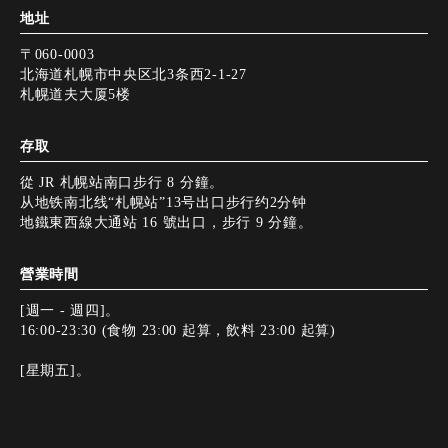
地址
〒060-0003
北海道札幌市中央区北3条西2-1-27
札幌道夫大厦5楼
存取
從 JR 札幌站南口步行 8 分鐘。
从地铁南北线“札幌站”13号出口步行约2分钟
地鐵東西線大通站 16 號出口，步行 9 分鐘。
營業時間
[週一 - 週四]。
16:00-23:30 (食物 23:00 起算，飲料 23:00 起算)
[星期五]。
16:00 - 0:00 (Food L.O. 23:00, Drinks L.O. 23:30)
星期六及公眾假期前一天。