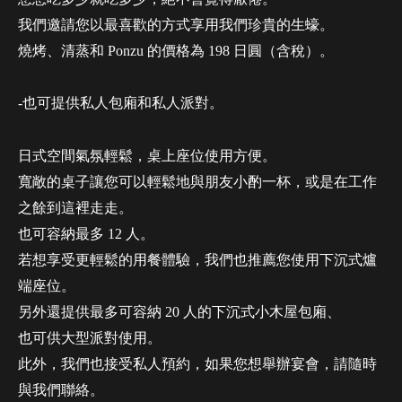
我們邀請您以最喜歡的方式享用我們珍貴的生蠔。
燒烤、清蒸和 Ponzu 的價格為 198 日圓（含稅）。
-也可提供私人包廂和私人派對。
日式空間氣氛輕鬆，桌上座位使用方便。
寬敞的桌子讓您可以輕鬆地與朋友小酌一杯，或是在工作
之餘到這裡走走。
也可容納最多 12 人。
若想享受更輕鬆的用餐體驗，我們也推薦您使用下沉式爐
端座位。
另外還提供最多可容納 20 人的下沉式小木屋包廂、
也可供大型派對使用。
此外，我們也接受私人預約，如果您想舉辦宴會，請隨時
與我們聯絡。