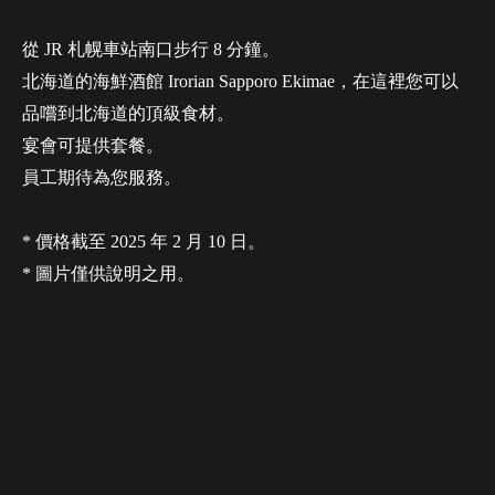
從 JR 札幌車站南口步行 8 分鐘。
北海道的海鮮酒館 Irorian Sapporo Ekimae，在這裡您可以
品嚐到北海道的頂級食材。
宴會可提供套餐。
員工期待為您服務。
* 價格截至 2025 年 2 月 10 日。
* 圖片僅供說明之用。