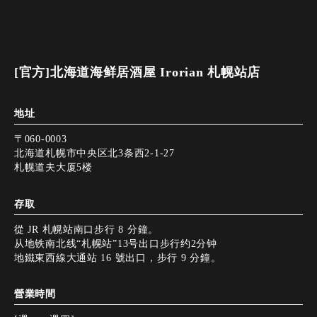
[官方]北海道海鲜居酒屋 Irorian 札幌站店
地址
〒060-0003
北海道札幌市中央区北3条西2-1-27
札幌道夫大厦5楼
存取
從 JR 札幌站南口步行 8 分鐘。
从地铁南北线“札幌站”13号出口步行约2分钟
地鐵東西線大通站 16 號出口，步行 9 分鐘。
營業時間