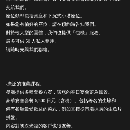
交給我們。
座位類型包括桌座和下沉式小塔座位。
如果您有偏好的座位，請在預約時告知我們。
對於較大型的團體，我們也提供「包機」服務。
最多可供 50 人私人租用。
請隨時先與我們聯絡。
-廣泛的推薦課程。
餐廳提供多種套餐方案，讓您的春日宴會蔚為風景。
豪華宴會套餐 6,500 日元（含稅）」包括著名的生蠔和
備有餐廳最受歡迎的菜式，例如直接從市場採購的生魚片
拼盤。
內容對初次光臨的客戶也很友善。