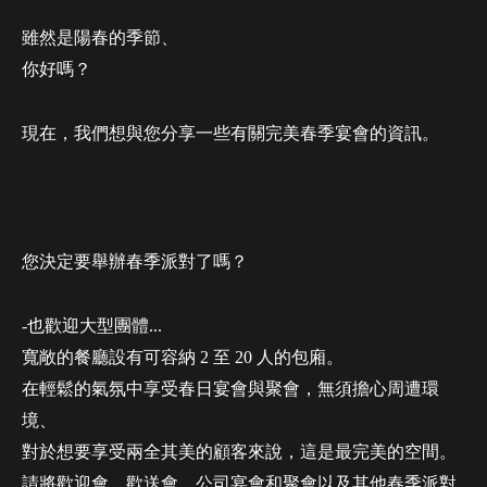
雖然是陽春的季節、
你好嗎？
現在，我們想與您分享一些有關完美春季宴會的資訊。
您決定要舉辦春季派對了嗎？
-也歡迎大型團體...
寬敞的餐廳設有可容納 2 至 20 人的包廂。
在輕鬆的氣氛中享受春日宴會與聚會，無須擔心周遭環
境、
對於想要享受兩全其美的顧客來說，這是最完美的空間。
請將歡迎會、歡送會、公司宴會和聚會以及其他春季派對