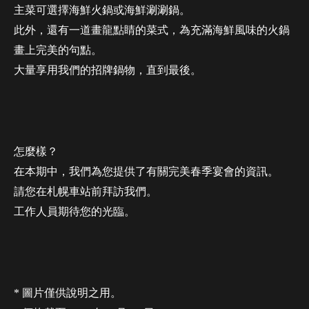
主菜可選擇海鮮火鍋或海鮮涮涮鍋。
此外，還有一道畫龍點睛的菜式，為充滿海鮮風味的火鍋
畫上完美的句點。
大量享用我們的招牌鍋物，直到最後。
怎麼樣？
在本期中，我們為您提供了有關完美春季宴會的資訊。
請您在札幌車站前拜訪我們。
工作人員期待您的光臨。
* 圖片僅供說明之用。