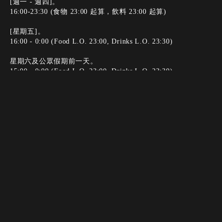
[週一 - 週四]。
16:00-23:30 (食物 23:00 起算，飲料 23:00 起算)
[星期五]。
16:00 - 0:00 (Food L.O. 23:00, Drinks L.O. 23:30)
星期六及公眾假期前一天。
15:00 - 0:00 (Food L.O. 23:00, Drinks L.O. 23:30)
[Holidays].
15:00-23:30 (食物 23:00 起算，飲料 23:00 起算)
電話。
電話。
預訂。
預訂。
正常關閉日
週日（若週一為公眾假期，則於週日開放）
付款方式